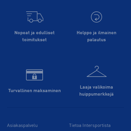
Nopeat ja edulliset
Helppo ja ilmainen
toimitukset
palautus
Laaja valikoima
Turvallinen maksaminen
huippu­merkkejä
Asiakaspalvelu
Tietoa Intersportista