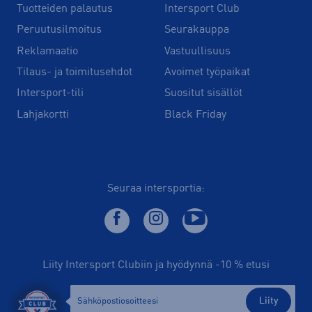
Tuotteiden palautus
Intersport Club
Peruutusilmoitus
Seurakauppa
Reklamaatio
Vastuullisuus
Tilaus- ja toimitusehdot
Avoimet työpaikat
Intersport-tili
Suositut sisällöt
Lahjakortti
Black Friday
Seuraa intersportia:
Liity Intersport Clubiin ja hyödynnä -10 % etusi
Liity