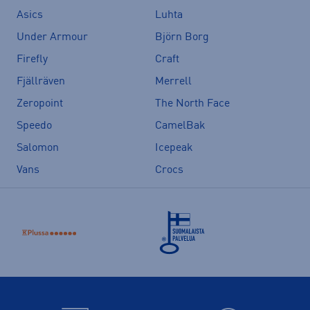
Asics
Luhta
Under Armour
Björn Borg
Firefly
Craft
Fjällräven
Merrell
Zeropoint
The North Face
Speedo
CamelBak
Salomon
Icepeak
Vans
Crocs