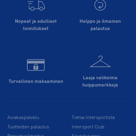
Nopeat ja edulliset
Helppo ja ilmainen
toimitukset
palautus
Laaja valikoima
Turvallinen maksaminen
huippu­merkkejä
Asiakaspalvelu
Tietoa Intersportista
Tuotteiden palautus
Intersport Club