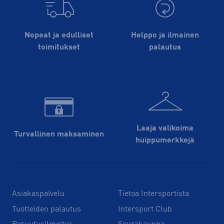
Nopeat ja edulliset
Helppo ja ilmainen
toimitukset
palautus
Laaja valikoima
Turvallinen maksaminen
huippu­merkkejä
Asiakaspalvelu
Tietoa Intersportista
Tuotteiden palautus
Intersport Club