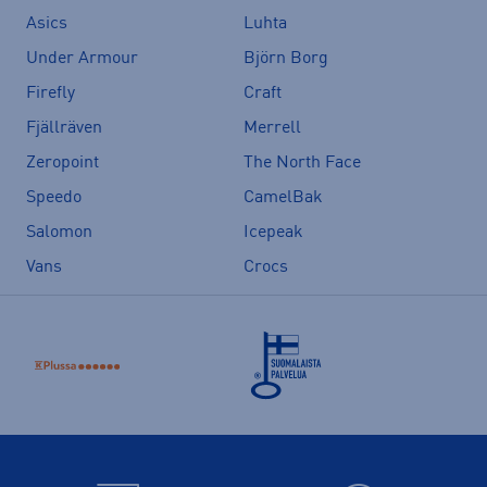
Asics
Luhta
Under Armour
Björn Borg
Firefly
Craft
Fjällräven
Merrell
Zeropoint
The North Face
Speedo
CamelBak
Salomon
Icepeak
Vans
Crocs