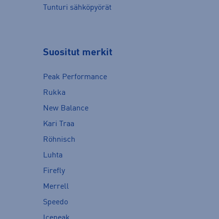
Tunturi sähköpyörät
Suositut merkit
Peak Performance
Rukka
New Balance
Kari Traa
Röhnisch
Luhta
Firefly
Merrell
Speedo
Icepeak