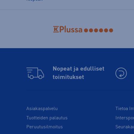
Nopeat ja edulliset
toimitukset
Asiakaspalvelu
Tietoa In
Tuotteiden palautus
Interspo
Peruutusilmoitus
Seuraka