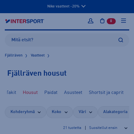
Nike vaatteet -20%
0
tuotetta osto
Kirjaudu sisään
Fjällräven
Vaatteet
Fjällräven housut
Takit
Housut
Paidat
Asusteet
Shortsit ja caprit
Kohderyhmä
Koko
Väri
Alakategoria
21
tuotetta