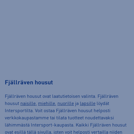
Fjällräven housut
Fjällräven housut ovat laatutietoisen valinta. Fjällräven
housut
naisille
,
miehille
,
nuorille
ja
lapsille
löydät
Intersportilta. Voit ostaa Fjällräven housut helposti
verkkokaupastamme tai tilata tuotteet noudettavaksi
lähimmästä Intersport-kaupasta. Kaikki Fjällräven housut
ovat esillä tällä sivulla, joten voit helposti vertailla niiden