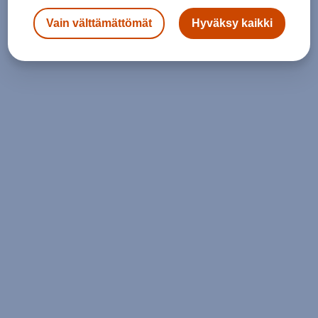
Vain välttämättömät
Hyväksy kaikki