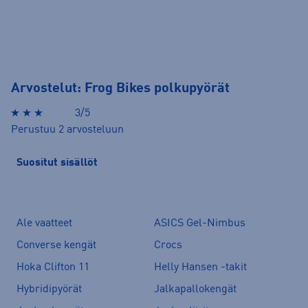
Arvostelut: Frog Bikes polkupyörät
3/5
Perustuu 2 arvosteluun
Suositut sisällöt
Ale vaatteet
ASICS Gel-Nimbus
Converse kengät
Crocs
Hoka Clifton 11
Helly Hansen -takit
Hybridipyörät
Jalkapallokengät