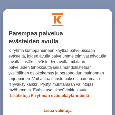
Parempaa palvelua
evästeiden avulla
K-ryhmä kumppaneineen käyttää palveluissaan
evästeitä, joiden avulla palvelumme toimivat toivotulla
tavalla. Lisäksi evästeiden avulla mitataan
palveluiden tehokkuutta sekä mahdollistetaan
yksilöllinen ostokokemus ja personoidun mainonnan
tarjoaminen. Voit antaa suostumuksesi painamalla
”Hyväksy kaikki”. Pystyt muuttamaan valintojasi
myöhemmin ”Evästeasetukset”-linkin kautta.
Lisätietoja K-ryhmän evästekäytännöistä
Lisää valintoja