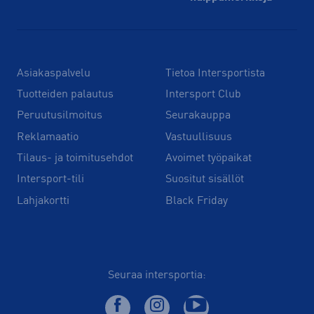
Asiakaspalvelu
Tietoa Intersportista
Tuotteiden palautus
Intersport Club
Peruutusilmoitus
Seurakauppa
Reklamaatio
Vastuullisuus
Tilaus- ja toimitusehdot
Avoimet työpaikat
Intersport-tili
Suositut sisällöt
Lahjakortti
Black Friday
Seuraa intersportia: