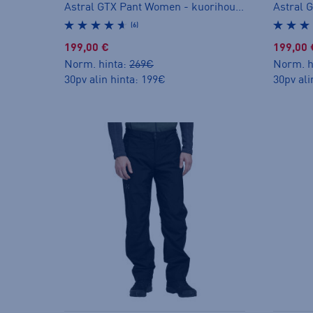
Astral GTX Pant Women - kuorihousut
(6)
199,00 €
199,00 
Norm. hinta:
269€
Norm. h
30pv alin hinta: 199€
30pv ali