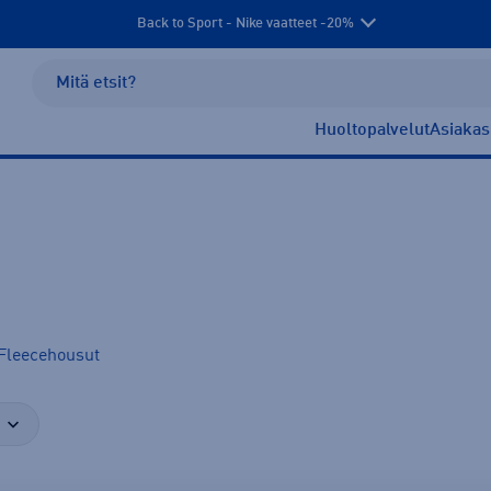
Back to Sport - Nike vaatteet -20%
Huoltopalvelut
Asiakas
Fleecehousut