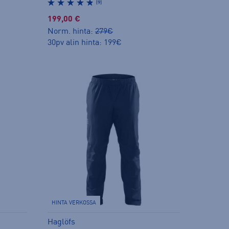
(9)
199,00 €
Norm. hinta:
279€
30pv alin hinta: 199€
HINTA VERKOSSA
Haglöfs