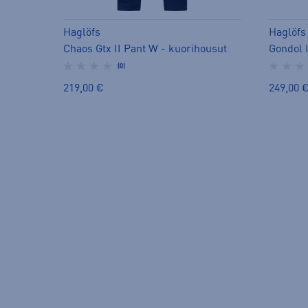
Haglöfs
Haglöfs
Chaos Gtx II Pant W - kuorihousut
(0)
219,00 €
249,00 