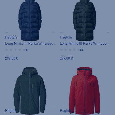
Haglöfs
Haglöfs
Long Mimic III Parka W - toppatakki
Long Mimic III Parka W - toppatakki
(0)
(0)
299,00 €
299,00 €
Haglöfs
Haglöfs