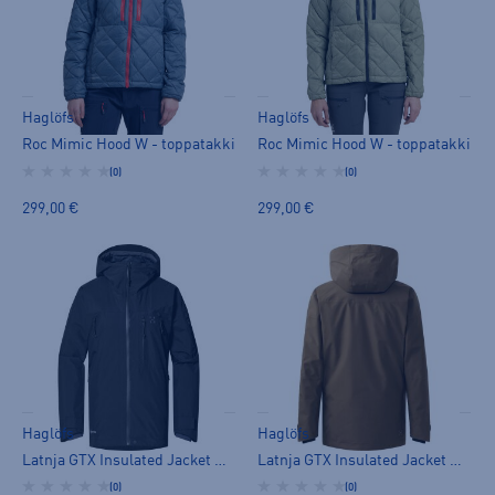
Haglöfs
Haglöfs
Roc Mimic Hood W - toppatakki
Roc Mimic Hood W - toppatakki
(0)
(0)
299,00 €
299,00 €
Haglöfs
Haglöfs
Latnja GTX Insulated Jacket W - toppatakki
Latnja GTX Insulated Jacket W - toppatakki
(0)
(0)