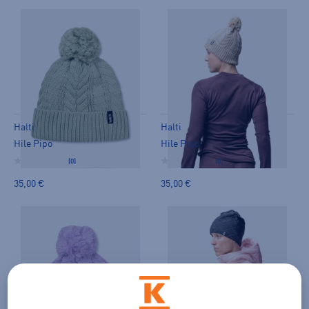
Halti
Halti
Hile Pipo
Hile Pipo
(0)
(0)
35,00 €
35,00 €