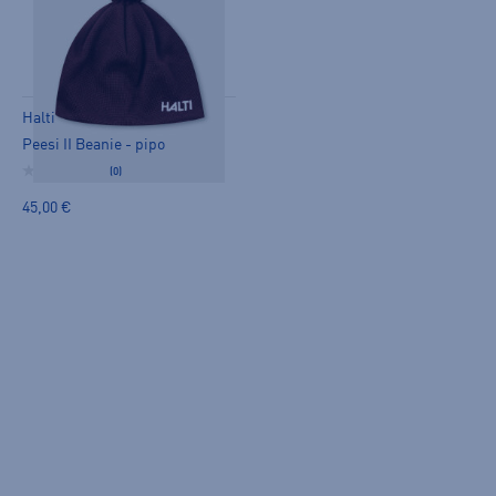
Halti
Peesi II Beanie - pipo
(0)
45,00 €