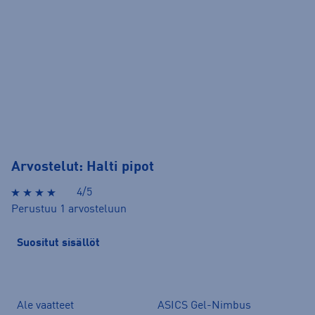
Arvostelut: Halti pipot
4/5
Perustuu 1 arvosteluun
Suositut sisällöt
Ale vaatteet
ASICS Gel-Nimbus