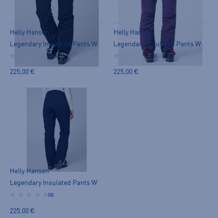
Helly Hansen
Helly Hansen
Legendary Insulated Pants W
Legendary Insulated Pants W
(0)
(0)
225,00 €
225,00 €
Helly Hansen
Legendary Insulated Pants W
(0)
225,00 €