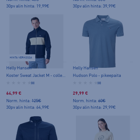
30pv alin hinta: 19,99€
30pv alin hinta: 39,99€
HINTA VERKOSSA
Helly Hansen
Helly Hansen
Koster Sweat Jacket M - collegetakki
Hudson Polo - pikeepaita
(0)
(0)
64,99 €
29,99 €
Norm. hinta:
125€
Norm. hinta:
60€
30pv alin hinta: 64,99€
30pv alin hinta: 29,99€