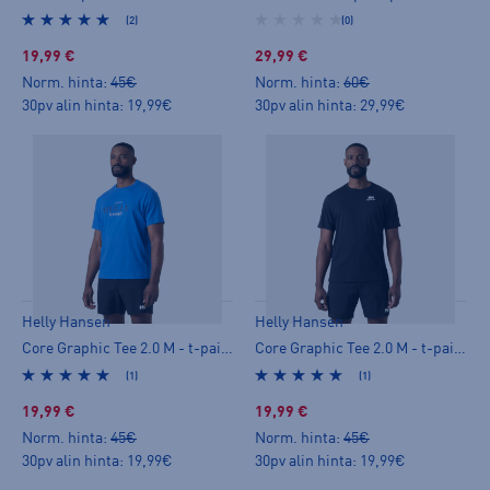
(2)
(0)
19,99 €
29,99 €
Norm. hinta:
45€
Norm. hinta:
60€
30pv alin hinta: 19,99€
30pv alin hinta: 29,99€
Helly Hansen
Helly Hansen
Core Graphic Tee 2.0 M - t-paita
Core Graphic Tee 2.0 M - t-paita
(1)
(1)
19,99 €
19,99 €
Norm. hinta:
45€
Norm. hinta:
45€
30pv alin hinta: 19,99€
30pv alin hinta: 19,99€