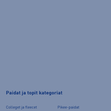
Paidat ja topit kategoriat
Colleget ja fleecet
Pikee-paidat