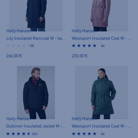
Helly Hansen
Helly Hansen
Lily Insulated Raincoat W - kevytvanutakki
Westsport Insulated Coat W - kevytvanutakki
(0)
(4)
260,00 €
230,00 €
Helly Hansen
Helly Hansen
Dubliner Insulated Jacket M - kevytvanutakki
Westsport Insulated Coat W - kevytvanutakki
(41)
(4)