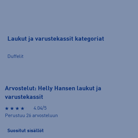
Laukut ja varustekassit kategoriat
Duffelit
Arvostelut: Helly Hansen laukut ja
varustekassit
4.04/5
Perustuu 26 arvosteluun
Suositut sisällöt