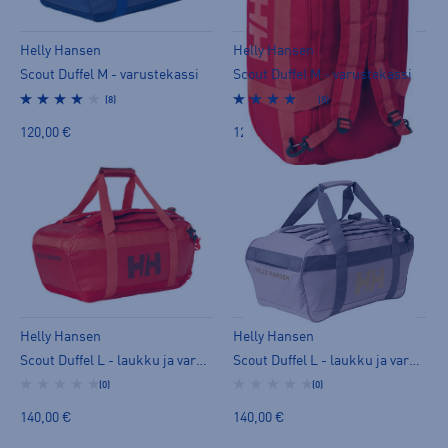
Helly Hansen
Helly Hansen
Scout Duffel M - varustekassi
Scout Duffel M - varustekassi
(8)
(8)
120,00 €
120,00 €
Helly Hansen
Helly Hansen
Scout Duffel L - laukku ja varustekassi
Scout Duffel L - laukku ja varustekassi
(0)
(0)
140,00 €
140,00 €