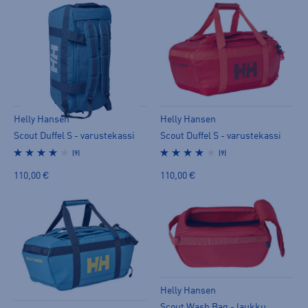
Helly Hansen
Helly Hansen
Scout Duffel S - varustekassi
Scout Duffel S - varustekassi
(9)
(9)
110,00 €
110,00 €
Helly Hansen
Scout Wash Bag - laukku