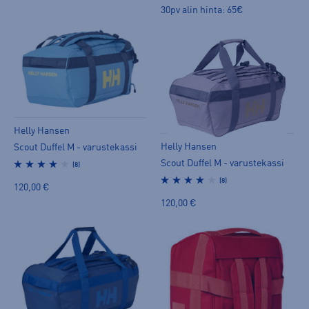
30pv alin hinta: 65€
Helly Hansen
Helly Hansen
Scout Duffel M - varustekassi
Scout Duffel M - varustekassi
(8)
(8)
120,00 €
120,00 €