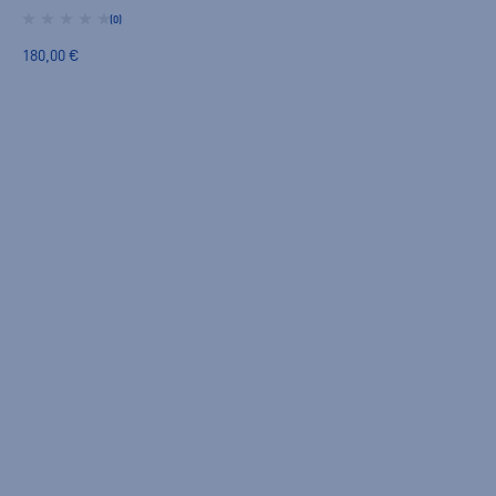
(0)
180,00 €