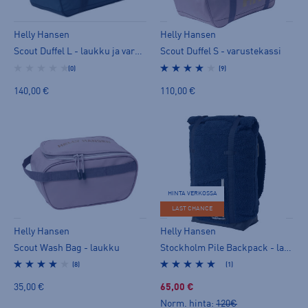
Helly Hansen
Helly Hansen
Scout Duffel L - laukku ja varustekassi
Scout Duffel S - varustekassi
(0)
(9)
140,00 €
110,00 €
HINTA VERKOSSA
LAST CHANCE
Helly Hansen
Helly Hansen
Scout Wash Bag - laukku
Stockholm Pile Backpack - laukku ja varustekassi
(8)
(1)
35,00 €
65,00 €
Norm. hinta:
120€