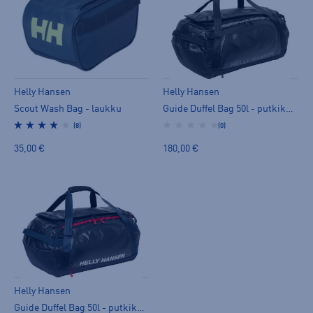
Helly Hansen
Helly Hansen
Scout Wash Bag - laukku
Guide Duffel Bag 50l - putkikassi
(8)
(0)
35,00 €
180,00 €
Helly Hansen
Guide Duffel Bag 50l - putkikassi