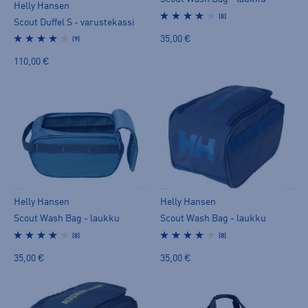
Helly Hansen
(8)
Scout Duffel S - varustekassi
35,00 €
(9)
110,00 €
Helly Hansen
Helly Hansen
Scout Wash Bag - laukku
Scout Wash Bag - laukku
(8)
(8)
35,00 €
35,00 €