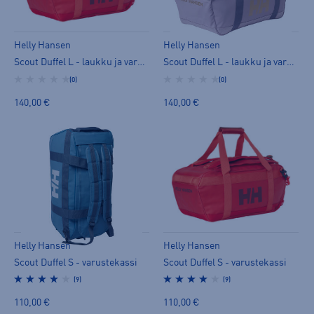
Helly Hansen
Helly Hansen
Scout Duffel L - laukku ja varustekassi
Scout Duffel L - laukku ja varustekassi
(0)
(0)
140,00 €
140,00 €
Helly Hansen
Helly Hansen
Scout Duffel S - varustekassi
Scout Duffel S - varustekassi
(9)
(9)
110,00 €
110,00 €