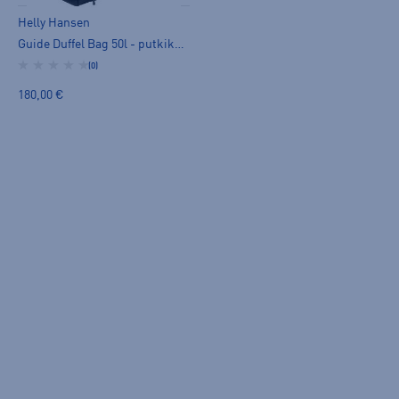
Helly Hansen
Guide Duffel Bag 50l - putkikassi
(0)
180,00 €