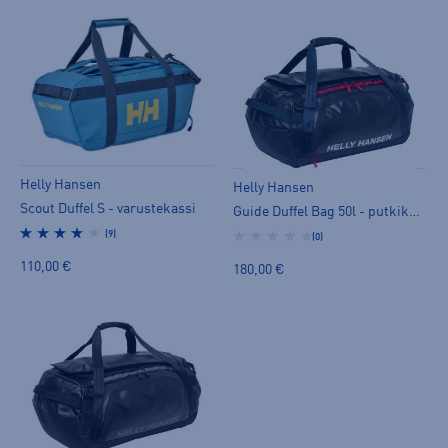
Helly Hansen
Helly Hansen
Scout Duffel S - varustekassi
Guide Duffel Bag 50l - putkikassi
(9)
(0)
110,00 €
180,00 €