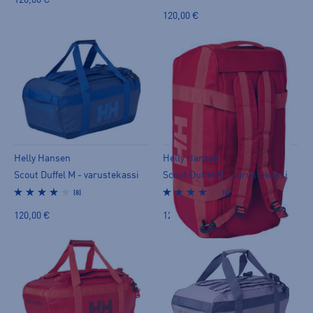
120,00 €
120,00 €
Helly Hansen
Helly Hansen
Scout Duffel M - varustekassi
Scout Duffel M - varustekassi
(8)
(8)
120,00 €
120,00 €