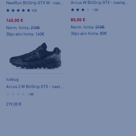
Arcus W BUGrip GTX - nastajuoksukengät
NewRun BUGrip GTX W - nastajuoksukengät
(2)
(12)
80,00 €
140,00 €
Norm. hinta:
210€
Norm. hinta:
210€
30pv alin hinta: 80€
30pv alin hinta: 140€
Icebug
Arcus 2 W BUGrip GTX - nastajuoksukengät
(0)
219,00 €