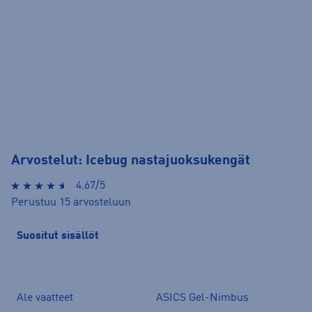
Arvostelut: Icebug nastajuoksukengät
4.67/5
Perustuu 15 arvosteluun
Suositut sisällöt
Ale vaatteet
ASICS Gel-Nimbus