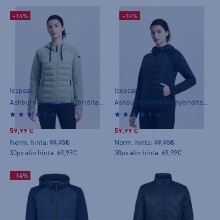
-14%
-14%
Icepeak
Icepeak
Ashburn Jacket W - hybriditakki
Ashburn Jacket W - hybriditakki
(4)
(4)
59,99 €
59,99 €
Norm. hinta:
99,95€
Norm. hinta:
99,95€
30pv alin hinta: 69,99€
30pv alin hinta: 69,99€
-14%