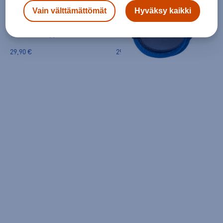
Vain välttämättömät
Hyväksy kaikki
K2
K2
JUNIOR PAD SET - suojasetti
Raider Pro Jr suojasetti
(0)
(0)
29,90 €
29,90 €