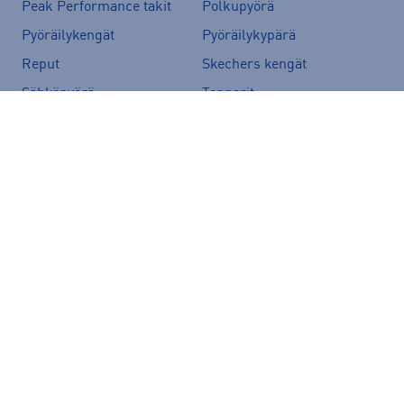
Peak Performance takit
Polkupyörä
Pyöräilykengät
Pyöräilykypärä
Reput
Skechers kengät
Sähköpyörä
Tennarit
Tunturi sähköpyörät
Ulkoilutakit
Vans-reput
Suositut merkit
Peak Performance
adidas
Helly Hansen
Rukka
Halti
Nike
New Balance
McKINLEY
Energetics
Kari Traa
Hoka
Puma