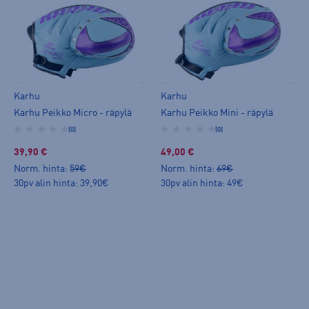
Karhu
Karhu
Karhu Peikko Micro - räpylä
Karhu Peikko Mini - räpylä
(0)
(0)
39,90 €
49,00 €
Norm. hinta:
59€
Norm. hinta:
69€
30pv alin hinta: 39,90€
30pv alin hinta: 49€