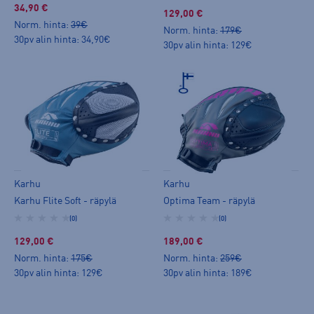
34,90 €
129,00 €
Norm. hinta:
39€
Norm. hinta:
179€
30pv alin hinta: 34,90€
30pv alin hinta: 129€
Karhu
Karhu
Karhu Flite Soft - räpylä
Optima Team - räpylä
(0)
(0)
129,00 €
189,00 €
Norm. hinta:
175€
Norm. hinta:
259€
30pv alin hinta: 129€
30pv alin hinta: 189€