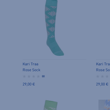
Kari Traa
Kari Tra
Rose Sock
Rose So
(0)
29,00 €
29,00 €