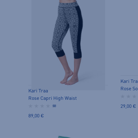
Kari Tra
Rose So
Kari Traa
Rose Capri High Waist
29,00 €
(0)
89,00 €