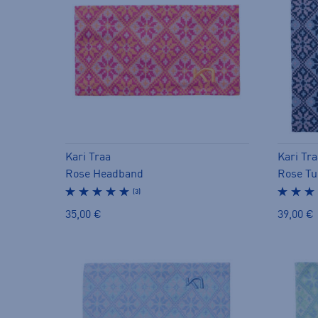
Kari Traa
Kari Tra
Rose Headband
Rose Tu
(3)
35,00 €
39,00 €