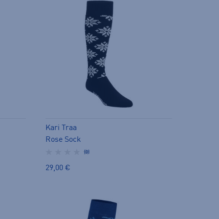
Kari Traa
Rose Sock
(0)
29,00 €