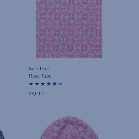
Kari Traa
Rose Tube
(2)
39,00 €