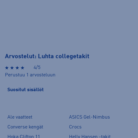
Arvostelut: Luhta collegetakit
4/5
Perustuu 1 arvosteluun
Suositut sisällöt
Ale vaatteet
ASICS Gel-Nimbus
Converse kengät
Crocs
Hoka Clifton 11
Helly Hansen -takit