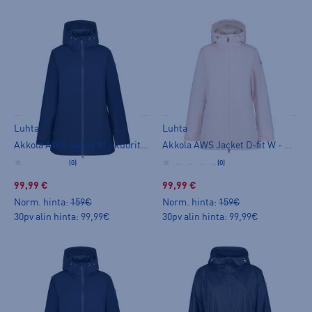
Luhta
Luhta
Akkola AWS Jacket W - kuoritakki
Akkola AWS Jacket D-fit W - kuoritakki
(0)
(0)
99,99 €
99,99 €
Norm. hinta:
159€
Norm. hinta:
159€
30pv alin hinta: 99,99€
30pv alin hinta: 99,99€