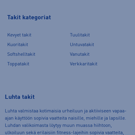
Takit kategoriat
Kevyet takit
Tuulitakit
Kuoritakit
Untuvatakit
Softshelltakit
Vanutakit
Toppatakit
Verkkaritakit
Luhta takit
Luhta valmistaa kotimaisia urheiluun ja aktiiviseen vapaa-
ajan käyttöön sopivia vaatteita naisille, miehille ja lapsille.
Luhdan valikoimasta löytyy muun muassa hiihtoon,
ulkoiluun sekä erilaisiin fitness-lajeihin sopivia vaatteita,