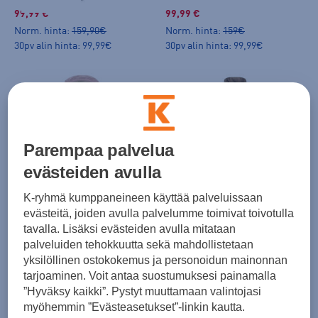
99,99 €
99,99 €
Norm. hinta:
159,90€
Norm. hinta:
159€
30pv alin hinta: 99,99€
30pv alin hinta: 99,99€
Parempaa palvelua
HINTA VERKOSSA
evästeiden avulla
Luhta
Luhta
K-ryhmä kumppaneineen käyttää palveluissaan
Akkola AWS Jacket W - kuoritakki
Germundby Jacket W - kevytvanutakki
evästeitä, joiden avulla palvelumme toimivat toivotulla
(0)
(0)
tavalla. Lisäksi evästeiden avulla mitataan
palveluiden tehokkuutta sekä mahdollistetaan
99,99 €
89,99 €
yksilöllinen ostokokemus ja personoidun mainonnan
Norm. hinta:
159€
Norm. hinta:
159€
tarjoaminen. Voit antaa suostumuksesi painamalla
30pv alin hinta: 99,99€
30pv alin hinta: 89,99€
”Hyväksy kaikki”. Pystyt muuttamaan valintojasi
myöhemmin ”Evästeasetukset”-linkin kautta.