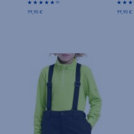
(1)
99,90 €
99,90 €