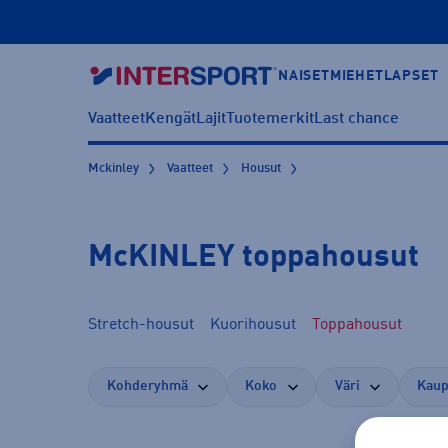
NAISET
MIEHET
LAPSET
Vaatteet
Kengät
Lajit
Tuotemerkit
Last chance
Mckinley
Vaatteet
Housut
McKINLEY toppahousut
Stretch-housut
Kuorihousut
Toppahousut
Kohderyhmä
Koko
Väri
Kaup