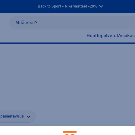
Back to Sport - Nike vaatteet -20%
Huoltopalvelut
Asiakas
pasaatavuus