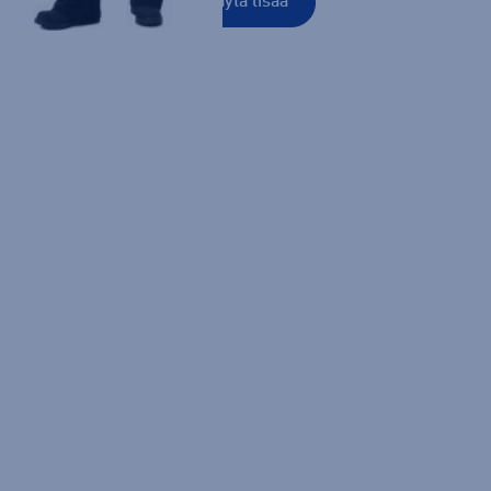
Näytä lisää