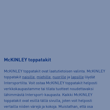
McKINLEY toppatakit
McKINLEY toppatakit ovat laatutietoisen valinta. McKINLEY
toppatakit
naisille
,
miehille
,
nuorille
ja
lapsille
löydät
Intersportilta. Voit ostaa McKINLEY toppatakit helposti
verkkokaupastamme tai tilata tuotteet noudettavaksi
lähimmästä Intersport-kaupasta. Kaikki McKINLEY
toppatakit ovat esillä tällä sivulla, joten voit helposti
vertailla niiden värejä ja kokoja. Muistathan, että osa