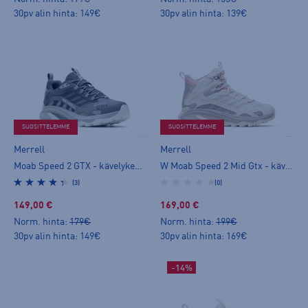
30pv alin hinta: 149€
30pv alin hinta: 139€
SUOSITTELEMME
SUOSITTELEMME
Merrell
Merrell
Moab Speed 2 GTX - kävelykengät
W Moab Speed 2 Mid Gtx - kävelykengät
(3)
(0)
149,00 €
169,00 €
Norm. hinta:
179€
Norm. hinta:
199€
30pv alin hinta: 149€
30pv alin hinta: 169€
-14%