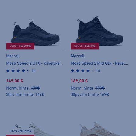
SUOSITTELEMME
SUOSITTELEMME
Merrell
Merrell
Moab Speed 2 GTX - kävelykengät
Moab Speed 2 Mid Gtx - kävelykengät
(3)
(1)
149,00 €
169,00 €
Norm. hinta:
179€
Norm. hinta:
199€
30pv alin hinta: 149€
30pv alin hinta: 169€
HINTA VERKOSSA