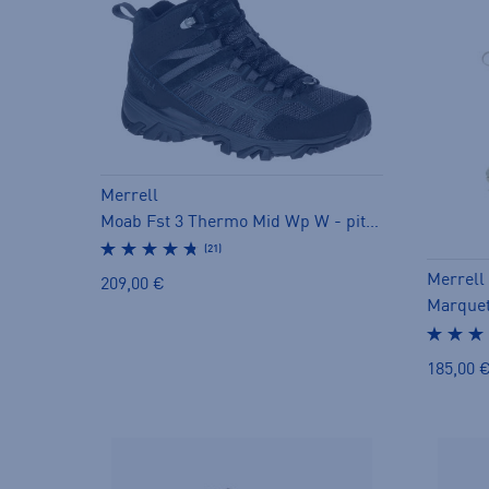
Merrell
Moab Fst 3 Thermo Mid Wp W - pitopohjakengät
(21)
Merrell
209,00 €
185,00 