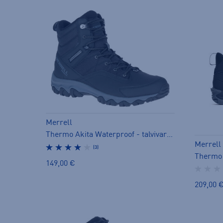
Merrell
Thermo Akita Waterproof - talvivarsikengät
Merrell
(3)
149,00 €
209,00 