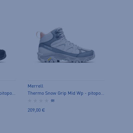
Merrell
Thermo Snow Grip Mid Wp - pitopohjakengät
Thermo Snow Grip Mid Wp - pitopohjakengät
(0)
209,00 €