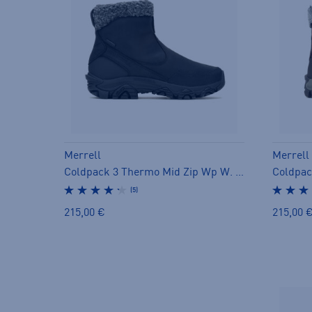
Merrell
Merrell
Coldpack 3 Thermo Mid Zip Wp W. - pitopohjakengät
(5)
215,00 €
215,00 