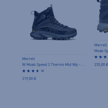
Merrell
Merrell
W Moab Speed 2 Thermo Mid Wp - pitopohjakengät
235,00 
(3)
219,00 €