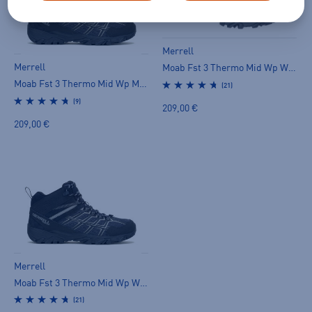
Merrell
Merrell
Moab Fst 3 Thermo Mid Wp W - pitopohjakengät
Moab Fst 3 Thermo Mid Wp M - pitopohjakengät
(21)
(9)
209,00 €
209,00 €
Merrell
Moab Fst 3 Thermo Mid Wp W - pitopohjakengät
(21)