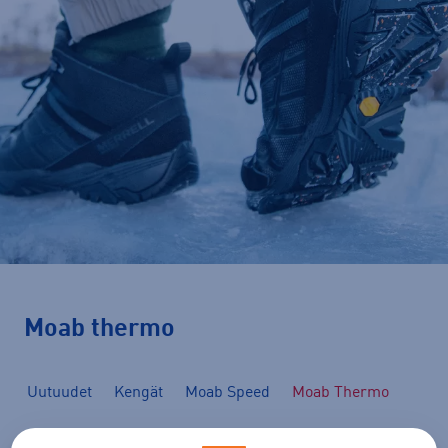
Moab thermo
Uutuudet
Kengät
Moab Speed
Moab Thermo