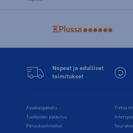
Nopeat ja edulliset
toimitukset
Asiakaspalvelu
Tietoa In
Tuotteiden palautus
Interspo
Peruutusilmoitus
Seuraka