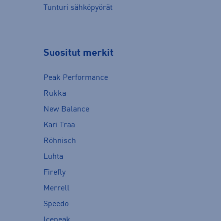
Tunturi sähköpyörät
Suositut merkit
Peak Performance
Rukka
New Balance
Kari Traa
Röhnisch
Luhta
Firefly
Merrell
Speedo
Icepeak