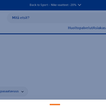
Back to Sport - Nike vaatteet -20%
Huoltopalvelut
Asiakas
pasaatavuus