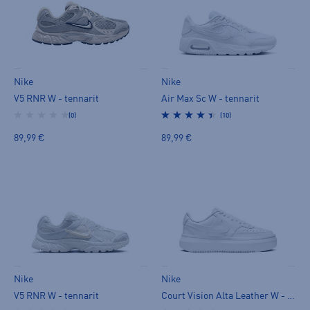
Nike
Nike
V5 RNR W - tennarit
Air Max Sc W - tennarit
(0)
(10)
89,99 €
89,99 €
Nike
Nike
V5 RNR W - tennarit
Court Vision Alta Leather W - tennarit