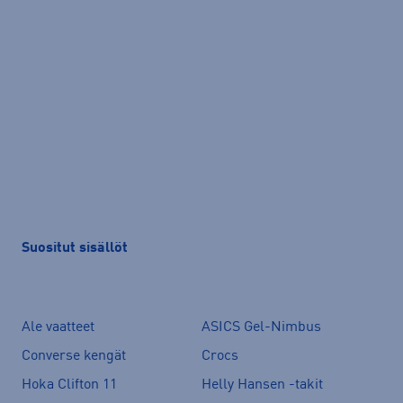
Suositut sisällöt
Ale vaatteet
ASICS Gel-Nimbus
Converse kengät
Crocs
Hoka Clifton 11
Helly Hansen -takit