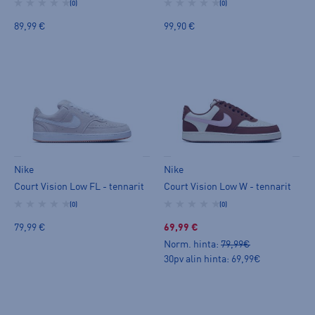
(0)
(0)
89,99 €
99,90 €
Nike
Nike
Court Vision Low FL - tennarit
Court Vision Low W - tennarit
(0)
(0)
79,99 €
69,99 €
Norm. hinta:
79,99€
30pv alin hinta: 69,99€