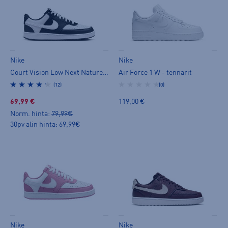
Nike
Nike
Court Vision Low Next Nature W - tennarit
Air Force 1 W - tennarit
(12)
(0)
69,99 €
119,00 €
Norm. hinta:
79,99€
30pv alin hinta: 69,99€
Nike
Nike