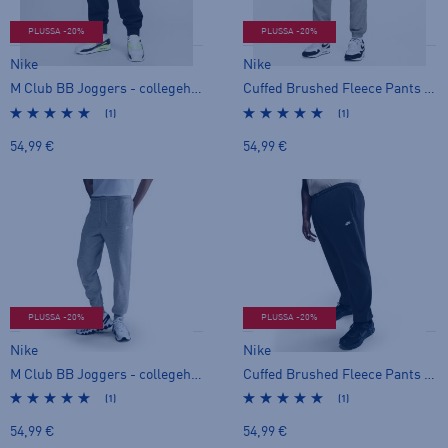
PLUSSA -20%
PLUSSA -20%
Nike
Nike
M Club BB Joggers - collegehousut
Cuffed Brushed Fleece Pants M - collegehousut
(1)
(1)
54,99 €
54,99 €
PLUSSA -20%
PLUSSA -20%
Nike
Nike
M Club BB Joggers - collegehousut
Cuffed Brushed Fleece Pants M - collegehousut
(1)
(1)
54,99 €
54,99 €