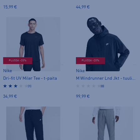
15,99 €
44,99 €
PLUSSA -20%
PLUSSA -20%
Nike
Nike
Dri-fit UV Miler Tee - t-paita
M Windrunner Lnd Jkt - tuulitakki
(1)
(0)
34,99 €
99,99 €