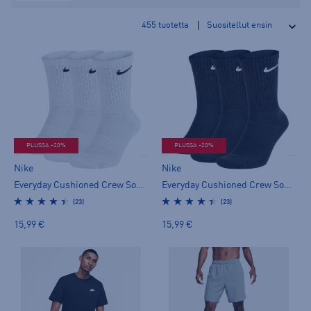
455
tuotetta
PLUSSA -20%
PLUSSA -20%
Nike
Nike
Everyday Cushioned Crew Socks 3pr - pitkät sukat
Everyday Cushioned Crew Socks 3pr - pitkät sukat
(23)
(23)
15,99 €
15,99 €