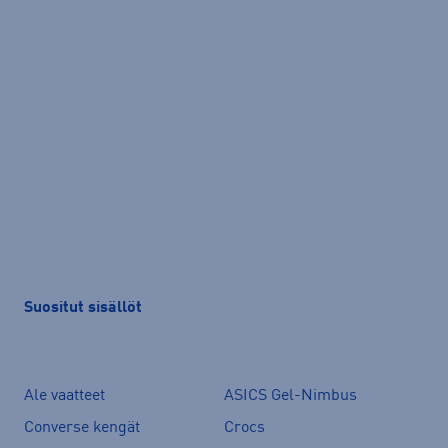
Suositut sisällöt
Ale vaatteet
ASICS Gel-Nimbus
Converse kengät
Crocs