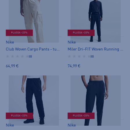
PLUSSA -20%
PLUSSA -20%
Nike
Nike
Club Woven Cargo Pants - tuulihousut
Miler Dri-FIT Woven Running Pants M - tuulihousut
(0)
(0)
64,99 €
74,99 €
PLUSSA -20%
PLUSSA -20%
Nike
Nike