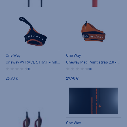
One Way
One Way
Oneway AV RACE STRAP - hihnat
Oneway Mag Point strap 2.0 - hihna - hihnat
(0)
(0)
26,90 €
29,90 €
One Way