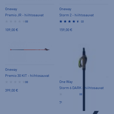
Oneway
Oneway
Premio JR - hiihtosauvat
Storm 2 - hiihtosauvat
(0)
(2)
109,00 €
159,00 €
Oneway
Premio 30 KIT - hiihtosauvat
One Way
(0)
Storm 6 DARK - hiihtosauvat
399,00 €
(0)
79,90 €