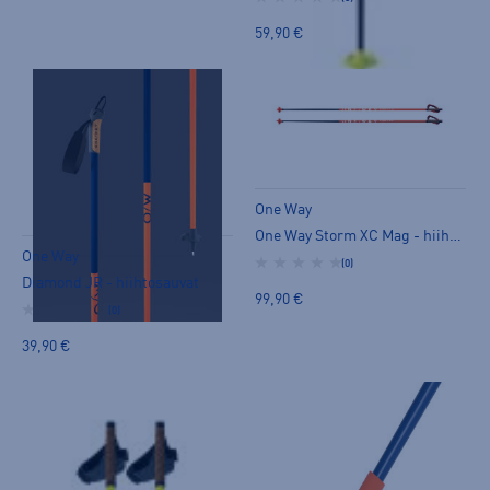
59,90 €
One Way
One Way Storm XC Mag - hiihtosauvat
One Way
(0)
Diamond JR - hiihtosauvat
99,90 €
(0)
39,90 €