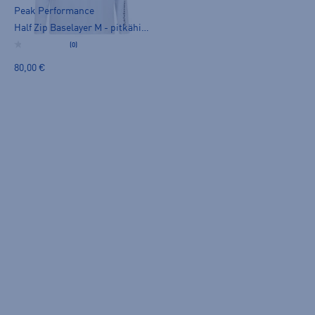
Peak Performance
Half Zip Baselayer M - pitkähihainen paita
(0)
80,00 €