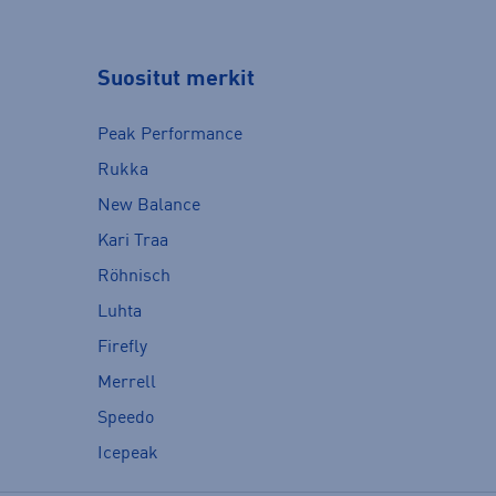
Suositut merkit
Peak Performance
Rukka
New Balance
Kari Traa
Röhnisch
Luhta
Firefly
Merrell
Speedo
Icepeak