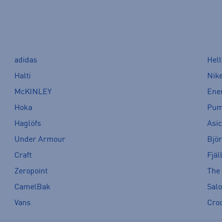
adidas
Hel
Halti
Nik
McKINLEY
Ene
Hoka
Pu
Haglöfs
Asi
Under Armour
Bjö
Craft
Fjäl
Zeropoint
The
CamelBak
Sal
Vans
Cro