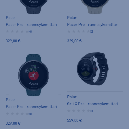
Polar
Polar
Pacer Pro - rannesykemittari
Pacer Pro - rannesykemittari
(0)
(0)
329,00 €
329,00 €
Polar
Polar
Grit X Pro - rannesykemittari
Pacer Pro - rannesykemittari
(0)
(0)
559,00 €
329,00 €