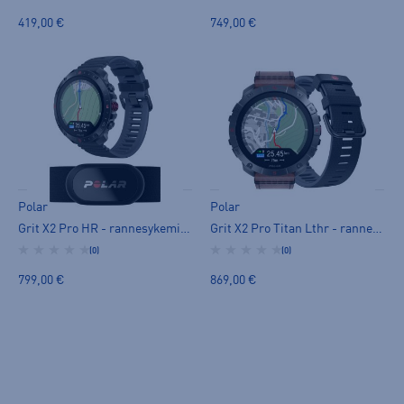
419,00 €
749,00 €
Polar
Polar
Grit X2 Pro HR - rannesykemittari
Grit X2 Pro Titan Lthr - rannesykemittari
(0)
(0)
799,00 €
869,00 €