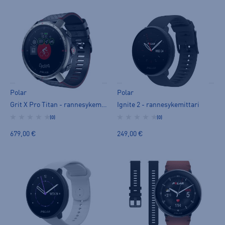
Polar
Polar
Grit X Pro Titan - rannesykemittari
Ignite 2 - rannesykemittari
(0)
(0)
679,00 €
249,00 €