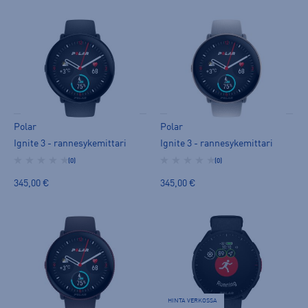
Polar
Polar
Ignite 3 - rannesykemittari
Ignite 3 - rannesykemittari
(0)
(0)
345,00 €
345,00 €
HINTA VERKOSSA