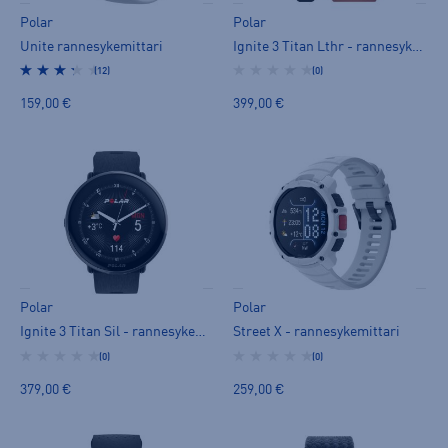
Polar
Polar
Unite rannesykemittari
Ignite 3 Titan Lthr - rannesykemittari
(12)
(0)
159,00 €
399,00 €
Polar
Polar
Ignite 3 Titan Sil - rannesykemittari
Street X - rannesykemittari
(0)
(0)
379,00 €
259,00 €