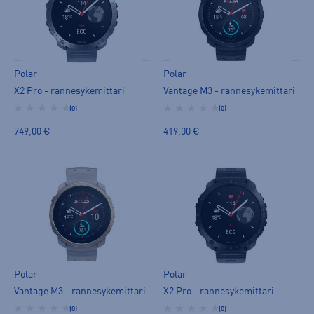
Polar
Polar
X2 Pro - rannesykemittari
Vantage M3 - rannesykemittari
(0)
(0)
749,00 €
419,00 €
Polar
Polar
Vantage M3 - rannesykemittari
X2 Pro - rannesykemittari
(0)
(0)