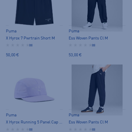
Puma
Puma
X Hyrox 7 Pwrtrain Short M
Ess Woven Pants Cl M
(0)
(0)
50,00 €
53,00 €
Puma
Puma
X Hyrox Running 5 Panel Cap GR U
Ess Woven Pants Cl M
(0)
(0)