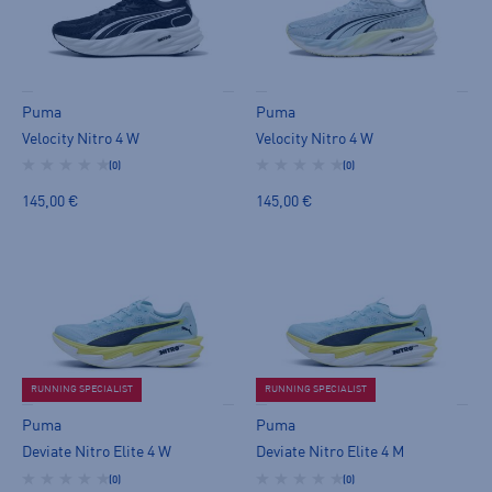
Puma
Puma
Velocity Nitro 4 W
Velocity Nitro 4 W
(0)
(0)
145,00 €
145,00 €
RUNNING SPECIALIST
RUNNING SPECIALIST
Puma
Puma
Deviate Nitro Elite 4 W
Deviate Nitro Elite 4 M
(0)
(0)