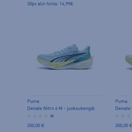
30pv alin hinta: 14,99€
Puma
Puma
Deviate Nitro 4 M - juoksukengät
Deviate
(0)
200,00 €
200,00 