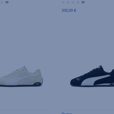
(0)
(0)
200,00 €