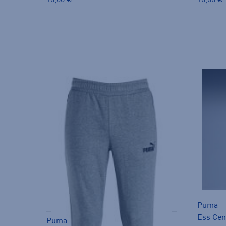
90,00 €
90,00 €
Puma
Puma