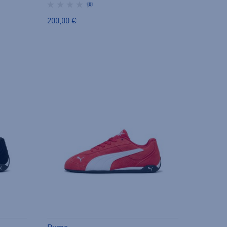
(0)
200,00 €