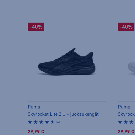
-40%
-40%
Puma
Puma
Skyrocket Lite 2 U - juoksukengät
Skyrocke
(6)
29,99 €
29,99 €