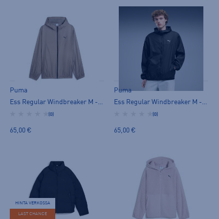
Puma
Puma
Ess Regular Windbreaker M - tuulitakki
Ess Regular Windbreaker M - tuulitakki
(0)
(0)
65,00 €
65,00 €
HINTA VERKOSSA
LAST CHANCE