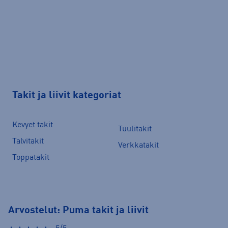
Takit ja liivit kategoriat
Kevyet takit
Tuulitakit
Talvitakit
Verkkatakit
Toppatakit
Arvostelut: Puma takit ja liivit