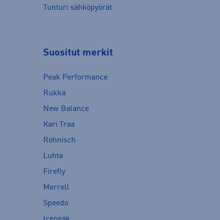
Tunturi sähköpyörät
Suositut merkit
Peak Performance
Rukka
New Balance
Kari Traa
Röhnisch
Luhta
Firefly
Merrell
Speedo
Icepeak