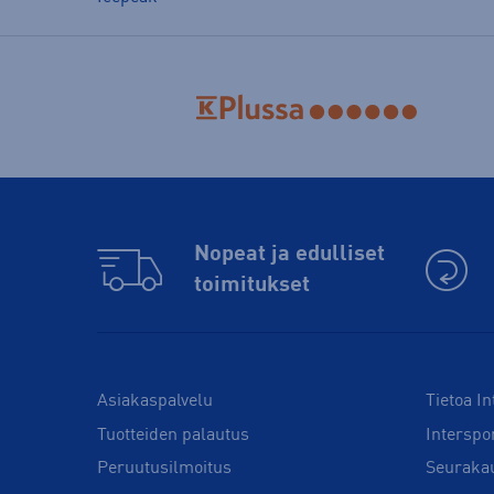
Nopeat ja edulliset
toimitukset
Asiakaspalvelu
Tietoa In
Tuotteiden palautus
Interspo
Peruutusilmoitus
Seuraka