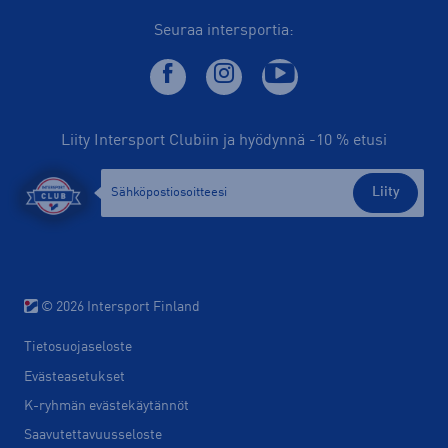
Seuraa intersportia:
Liity Intersport Clubiin ja hyödynnä -10 % etusi
Liity
© 2026 Intersport Finland
Tietosuojaseloste
Evästeasetukset
K-ryhmän evästekäytännöt
Saavutettavuusseloste