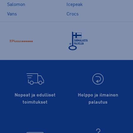
Salomon
Icepeak
Vans
Crocs
Nopeat ja edulliset
Helppo ja ilmainen
toimitukset
palautus