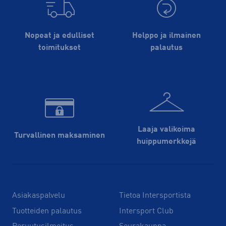
Nopeat ja edulliset
Helppo ja ilmainen
toimitukset
palautus
Laaja valikoima
Turvallinen maksaminen
huippu­merkkejä
Asiakaspalvelu
Tietoa Intersportista
Tuotteiden palautus
Intersport Club