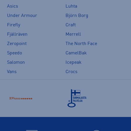
Asics
Luhta
Under Armour
Björn Borg
Firefly
Craft
Fjällräven
Merrell
Zeropoint
The North Face
Speedo
CamelBak
Salomon
Icepeak
Vans
Crocs