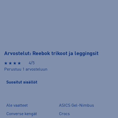
Arvostelut: Reebok trikoot ja leggingsit
4/5
Perustuu 1 arvosteluun
Suositut sisällöt
Ale vaatteet
ASICS Gel-Nimbus
Converse kengät
Crocs