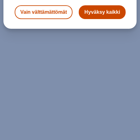
Vain välttämättömät
Hyväksy kaikki