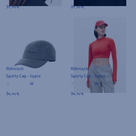
39,90 €
39,90 €
Röhnisch
Röhnisch
Sporty Cap - lippis
Sporty Cap - lippis
(0)
(0)
34,90 €
34,90 €