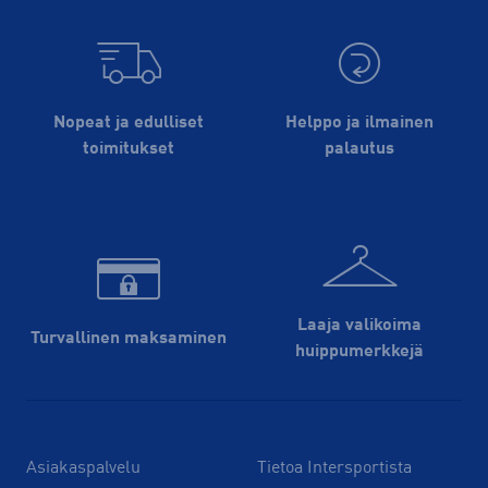
Nopeat ja edulliset
Helppo ja ilmainen
toimitukset
palautus
Laaja valikoima
Turvallinen maksaminen
huippu­merkkejä
Asiakaspalvelu
Tietoa Intersportista