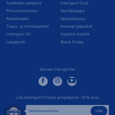
Tuotteiden palautus
Intersport Club
Peruutusilmoitus
Seurakauppa
Reklamaatio
Vastuullisuus
Tilaus- ja toimitusehdot
Avoimet työpaikat
Intersport-tili
Suositut sisällöt
Lahjakortti
Black Friday
Seuraa intersportia:
Liity Intersport Clubiin ja hyödynnä -10 % etusi
Liity