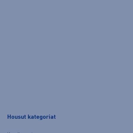
Housut kategoriat