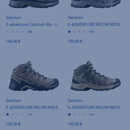
Salomon
Salomon
X-adventure Coldrush Wp - talvivarsikengät
X-ADVENTURE RECON MID GTX W - korkeavartinen vaelluskenkä
(0)
(1)
140,00 €
150,00 €
Salomon
Salomon
X-ADVENTURE RECON MID GTX W - korkeavartinen vaelluskenkä
X-ADVENTURE RECON MID GTX W - korkeavartinen vaelluskenkä
(1)
(1)
150,00 €
150,00 €