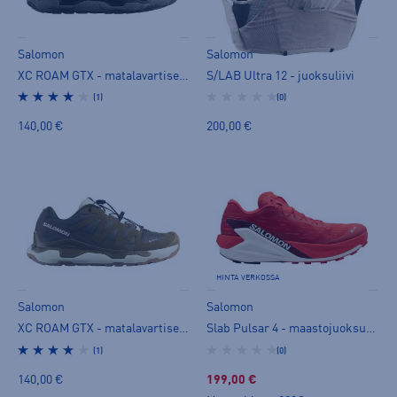
Salomon
Salomon
XC ROAM GTX - matalavartiset tennarit
S/LAB Ultra 12 - juoksuliivi
(1)
(0)
140,00 €
200,00 €
HINTA VERKOSSA
Salomon
Salomon
XC ROAM GTX - matalavartiset tennarit
Slab Pulsar 4 - maastojuoksukengät
(1)
(0)
140,00 €
199,00 €