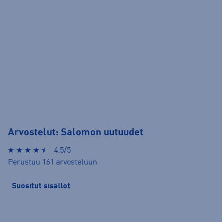
Arvostelut: Salomon uutuudet
4.5/5
Perustuu 161 arvosteluun
Suositut sisällöt