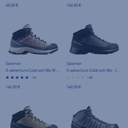
60,00 €
140,00 €
Salomon
Salomon
X-adventure Coldrush Wp W - talvivarsikengät
X-adventure Coldrush Wp - talvivarsikengät
(1)
(0)
140,00 €
140,00 €