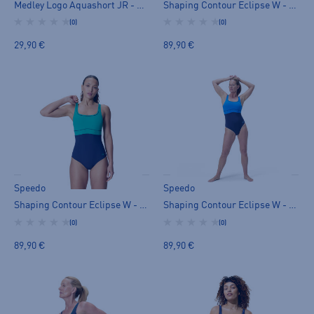
Medley Logo Aquashort JR - uimahousut
Shaping Contour Eclipse W - uimapuku
(0)
(0)
29,90 €
89,90 €
Speedo
Speedo
Shaping Contour Eclipse W - uimapuku
Shaping Contour Eclipse W - uimapuku
(0)
(0)
89,90 €
89,90 €