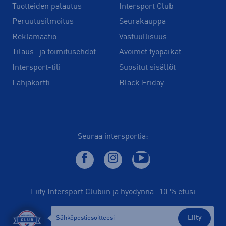
Tuotteiden palautus
Intersport Club
Peruutusilmoitus
Seurakauppa
Reklamaatio
Vastuullisuus
Tilaus- ja toimitusehdot
Avoimet työpaikat
Intersport-tili
Suositut sisällöt
Lahjakortti
Black Friday
Seuraa intersportia:
Liity Intersport Clubiin ja hyödynnä -10 % etusi
Liity