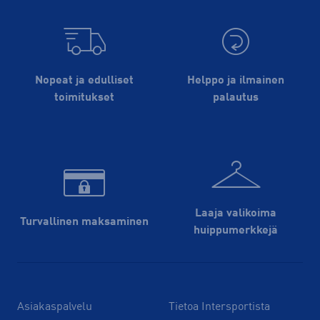
Nopeat ja edulliset
Helppo ja ilmainen
toimitukset
palautus
Laaja valikoima
Turvallinen maksaminen
huippu­merkkejä
Asiakaspalvelu
Tietoa Intersportista